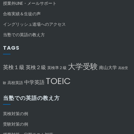
授業外LINE・メールサポート
合格実績＆生徒の声
イングリッシュ道場へのアクセス
当塾での英語の教え方
TAGS
大学受験
英検１級
英検２級
南山大学
英検準２級
高校受
TOEIC
中学英語
高校英語
験
当塾での英語の教え方
英検対策の例
受験対策の例