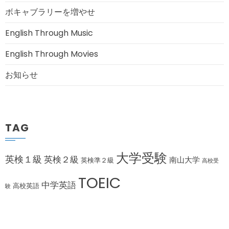
ボキャブラリーを増やせ
English Through Music
English Through Movies
お知らせ
TAG
大学受験
英検１級
英検２級
南山大学
英検準２級
高校受
TOEIC
中学英語
高校英語
験