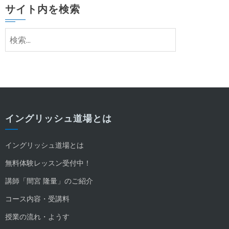
サイト内を検索
検
索:
イングリッシュ道場とは
イングリッシュ道場とは
無料体験レッスン受付中！
講師「間宮 隆量」のご紹介
コース内容・受講料
授業の流れ・ようす