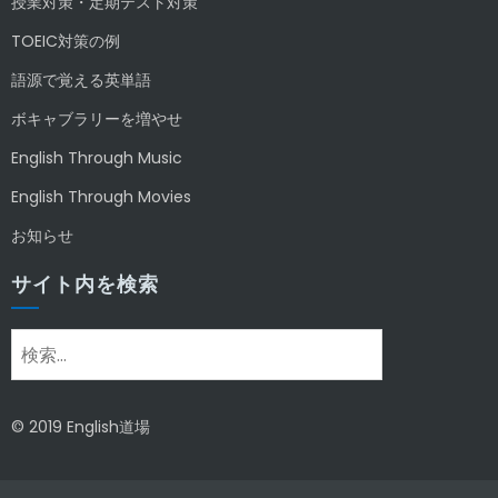
授業対策・定期テスト対策
TOEIC対策の例
語源で覚える英単語
ボキャブラリーを増やせ
English Through Music
English Through Movies
お知らせ
サイト内を検索
検
索:
© 2019 English道場