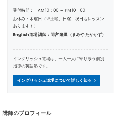
受付時間： AM 10：00 ～ PM 10：00
お休み：木曜日（※土曜、日曜、祝日もレッスン
あります！）
English道場 講師：間宮 隆量（まみや たかかず）
イングリッシュ道場は、一人一人に寄り添う個別
指導の英語塾です。
イングリッシュ道場について詳しく知る
講師のプロフィール