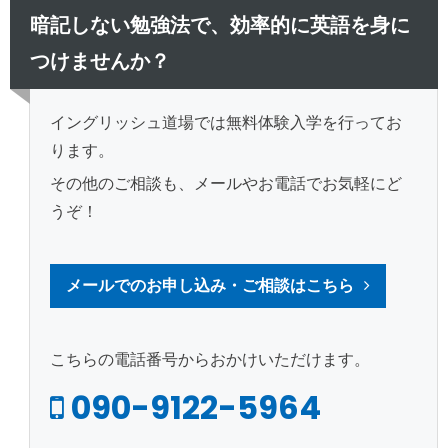
暗記しない勉強法で、効率的に英語を身に
つけませんか？
イングリッシュ道場では無料体験入学を行ってお
ります。
その他のご相談も、メールやお電話でお気軽にど
うぞ！
メールでのお申し込み・ご相談はこちら
こちらの電話番号からおかけいただけます。
090-9122-5964