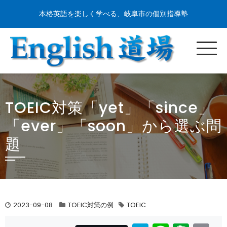
本格英語を楽しく学べる、岐阜市の個別指導塾
TOEIC対策「yet」「since」
「ever」「soon」から選ぶ問
題
2023-09-08
TOEIC対策の例
TOEIC