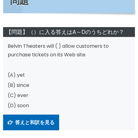
問題
【問題】（）に入る答えはA～Dのうちどれか？
Belvin Theaters will ( ) allow customers to
purchase tickets on its Web site.
(A) yet
(B) since
(C) ever
(D) soon
答えと和訳を見る